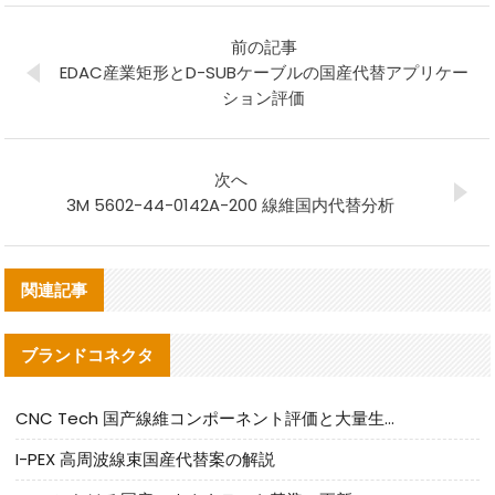
前の記事
EDAC産業矩形とD-SUBケーブルの国産代替アプリケー
ション評価
次へ
3M 5602-44-0142A-200 線維国内代替分析
関連記事
ブランドコネクタ
CNC Tech 国产線維コンポーネント評価と大量生産適合ガイド
I-PEX 高周波線束国産代替案の解説