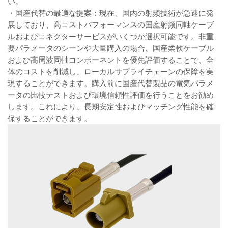
い。
・国産代替の最適な提案：現在、国内の射频技術が急速に発
展しており、高コストパフォーマンスの国産射频同軸ケーブ
ルおよびコネクターサービスがいくつか選択可能です。非重
要パラメータのシーンや大量購入の場合、国産柔軟ケーブル
および高周波同軸コンポーネントを優先評価することで、全
体のコストを削減し、ローカルサプライチェーンの保障を実
現することができます。購入前に国産代替製品の電気パラメ
ータの比較テストおよび環境信頼性評価を行うことをお勧め
します。これにより、長期安定性およびマッチング性能を確
保することができます。