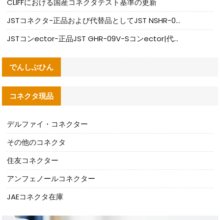
CLIFFにおける国産コネクタテスト基準の更新
JSTコネクタ-正品および代替品としてJST NSHR-02V-Sコネクタを提供します
JSTコンector-正品JST GHR-09V-Sコンector|代替品提供
でんしぶひん
コネクタ現品
デルファイ・コネクター
その他のコネクタ
住友コネクター
アンフェノールコネクター
JAEコネクタ在庫