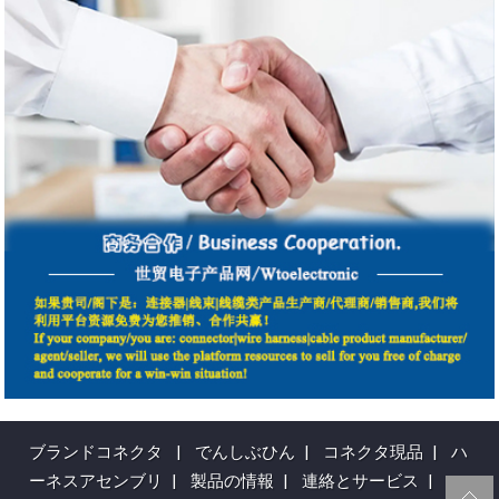
ブランドコネクタ
|
でんしぶひん
|
コネクタ現品
|
ハ
ーネスアセンブリ
|
製品の情報
|
連絡とサービス
|