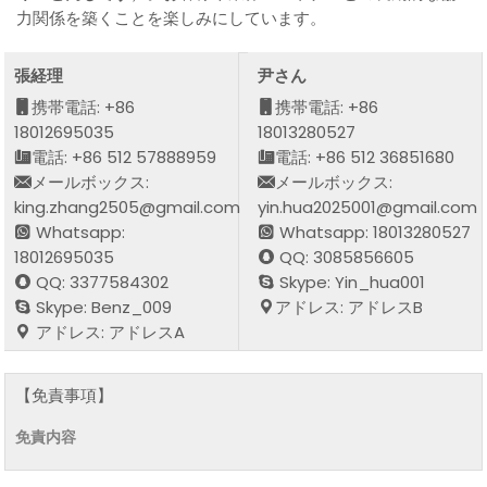
力関係を築くことを楽しみにしています。
張経理
尹さん
携帯電話: +86
携帯電話: +86
18012695035
18013280527
電話: +86 512 57888959
電話: +86 512 36851680
メールボックス:
メールボックス:
king.zhang2505@gmail.com
yin.hua2025001@gmail.com
Whatsapp:
Whatsapp: 18013280527
18012695035
QQ: 3085856605
QQ: 3377584302
Skype: Yin_hua001
Skype: Benz_009
アドレス: アドレスB
アドレス: アドレスA
【免責事項】
免責内容