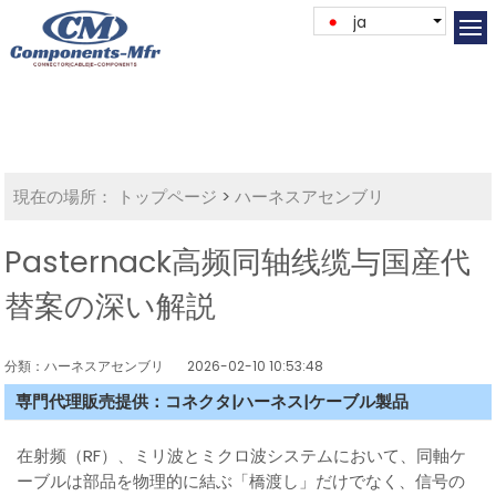
ja
現在の場所：
トップページ
>
ハーネスアセンブリ
Pasternack高频同轴线缆与国産代
替案の深い解説
分類：ハーネスアセンブリ
2026-02-10 10:53:48
専門代理販売提供：コネクタ|ハーネス|ケーブル製品
在射频（RF）、ミリ波とミクロ波システムにおいて、同軸ケ
ーブルは部品を物理的に結ぶ「橋渡し」だけでなく、信号の