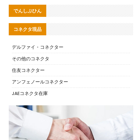
でんしぶひん
コネクタ現品
デルファイ・コネクター
その他のコネクタ
住友コネクター
アンフェノールコネクター
JAEコネクタ在庫