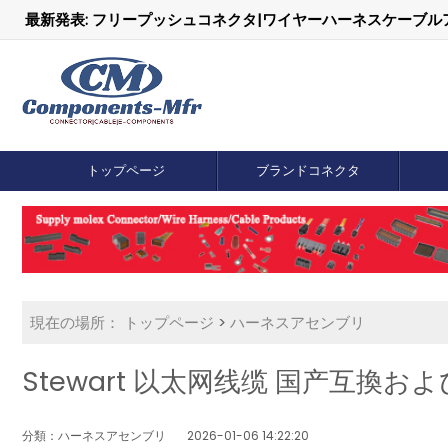
最新発表: フリープッシュコネクタ|ワイヤーハーネスケーブ
トップページ
ブランドコネクタ
現在の場所：
トップページ
>
ハーネスアセンブリ
Stewart 以太网线缆 国产互換
分類：ハーネスアセンブリ
2026-01-06 14:22:20