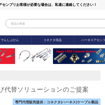
ルアセンブリお客様が必要な場合は、私達に連絡してください！
でんしぶひん
コネクタ現品
ハーネスアセン
および代替ソリューションのご提案
専門代理販売提供：コネクタ|ハーネス|ケーブル製品