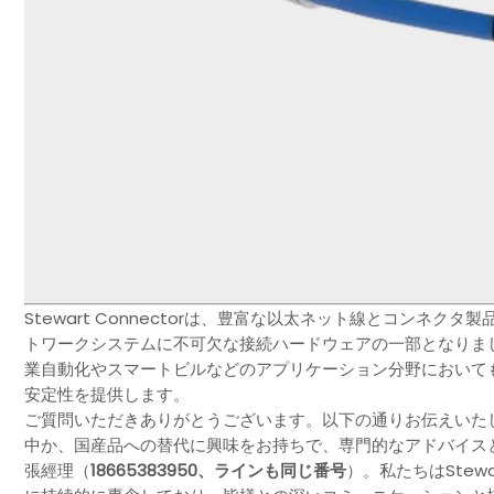
Stewart Connectorは、豊富な以太ネット線とコンネ
トワークシステムに不可欠な接続ハードウェアの一部となりま
業自動化やスマートビルなどのアプリケーション分野においても
安定性を提供します。
ご質問いただきありがとうございます。以下の通りお伝えいたしま
中か、国産品への替代に興味をお持ちで、専門的なアドバイス
張經理（
18665383950、ラインも同じ番号
）。私たちはSte