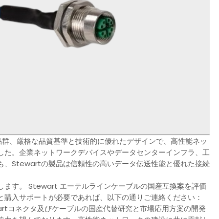
クタ製品群、厳格な品質基準と技術的に優れたデザインで、高性能ネッ
した。企業ネットワークデバイスやデータセンターインフラ、工
、Stewartの製品は信頼性の高いデータ伝送性能と優れた接続
す。 Stewart エーテルラインケーブルの国産互換案を評価
と購入サポートが必要であれば、以下の通りご連絡ください：
wartコネクタ及びケーブルの国産代替研究と市場応用方案の開発