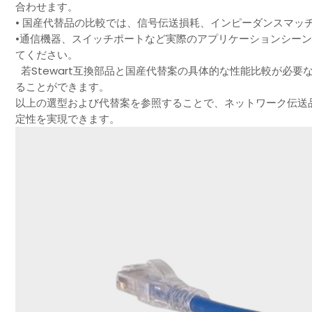
合わせます。
• 国産代替品の比較では、信号伝送損耗、インピーダンスマッ
•通信機器、スイッチポートなど実際のアプリケーションシー
てください。
若Stewart互換部品と国産代替案の具体的な性能比較が必
ることができます。
以上の選型および代替案を参照することで、ネットワーク伝送
定性を実現できます。