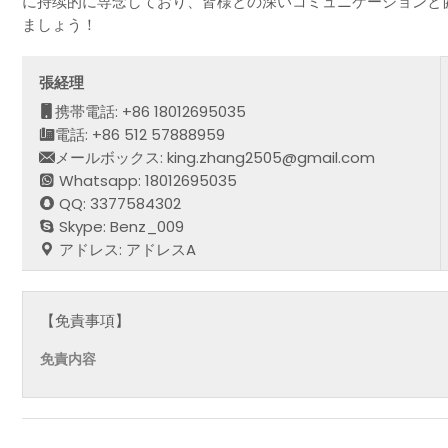
に持续的に専念しており、皆様との深いコミュニケーションと
ましょう！
張経理
携帯電話: +86 18012695035
電話: +86 512 57888959
メールボックス: king.zhang2505@gmail.com
Whatsapp: 18012695035
QQ: 3377584302
Skype: Benz_009
アドレス: アドレスA
【免責事項】
免責内容