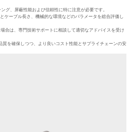
チング、屏蔽性能および信頼性に特に注意が必要です。
ンとケーブル長さ、機械的な環境などのパラメータを総合評価し
要な場合は、専門技術サポートに相談して適切なアドバイスを受け
品質を確保しつつ、より良いコスト性能とサプライチェーンの安