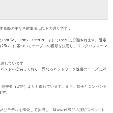
選定する際の主な考慮事項は以下の通りです：
t5e、Cat6、Cat6a、そしてCat8に分類されます。選定
G/25G）に基づいてケーブルの種類を決定し、リンクパフォーマ
。
境に適しています
ンポーネントを提供しており、異なるネットワーク速度のニーズに対
が非被覆（UTP）よりも優れています。また、端子とコンセント
ます。
ンド及びモデルを優先して参照し、Stewart製品の技術スペックに