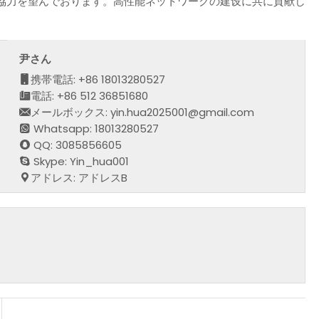
協力を望んでおります。高性能ネットワークの建设に共に貢献し
尹さん
携帯電話: +86 18013280527
電話: +86 512 36851680
メールボックス: yin.hua2025001@gmail.com
Whatsapp: 18013280527
QQ: 3085856605
Skype: Yin_hua001
アドレス: アドレスB