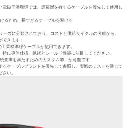
い電磁干渉環境では、遮蔽層を有するケーブルを優先して使用し
避けるため、長すぎるケーブルを避ける
シリーズに分類されており、コストと供給サイクルの考慮から、
ができます：
どの工業標準線ケーブルが使用できます。
。特に導体仕様、絶縁とシールド性能に注目してください。
の接続要求を満たすためのカスタム加工が可能です
するケーブルブランドを優先して参照し、実際のテストを通じて
ださい。