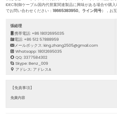
IDEC制御ケーブル国内代替案関連製品に興味がある場合や購
でお問い合わせください：
18665383950、ライン同号
），お
張経理
携帯電話: +86 18012695035
電話: +86 512 57888959
メールボックス: king.zhang2505@gmail.com
Whatsapp: 18012695035
QQ: 3377584302
Skype: Benz_009
アドレス: アドレスA
【免責事項】
免責内容