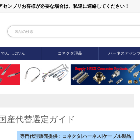
ルアセンブリお客様が必要な場合は、私達に連絡してください！
でんしぶひん
コネクタ現品
ハーネスアセン
ト国産代替選定ガイド
専門代理販売提供：コネクタ|ハーネス|ケーブル製品