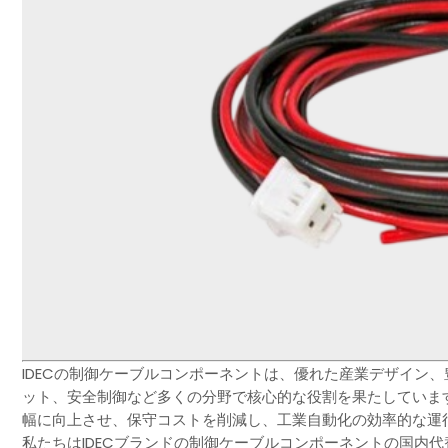
IDECの制御ケーブルコンポーネントは、優れた産業デザイン
ット、安全制御など多くの分野で核心的な役割を果たしていま
幅に向上させ、保守コストを削減し、工業自動化の効率的な運
私たちはIDECブランドの制御ケーブルコンポーネントの国内