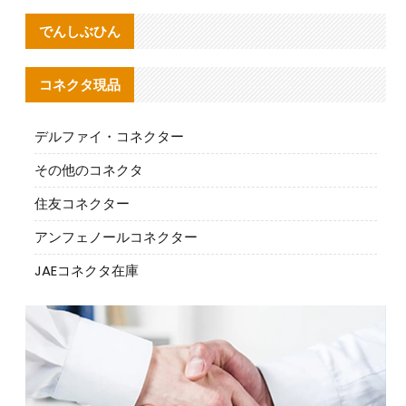
でんしぶひん
コネクタ現品
デルファイ・コネクター
その他のコネクタ
住友コネクター
アンフェノールコネクター
JAEコネクタ在庫