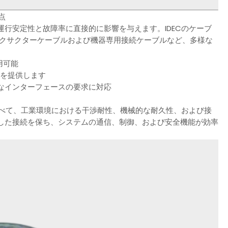
点
行安定性と故障率に直接的に影響を与えます。IDECのケーブ
エクサクターケーブルおよび機器専用接続ケーブルなど、多様な
用可能
続を提供します
なインターフェースの要求に対応
比べて、工業環境における干渉耐性、機械的な耐久性、および接
した接続を保ち、システムの通信、制御、および安全機能が効率