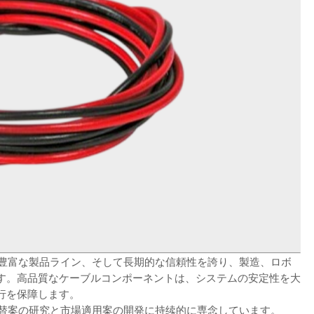
、豊富な製品ライン、そして長期的な信頼性を誇り、製造、ロボ
す。高品質なケーブルコンポーネントは、システムの安定性を大
行を保障します。
代替案の研究と市場適用案の開発に持续的に専念しています。