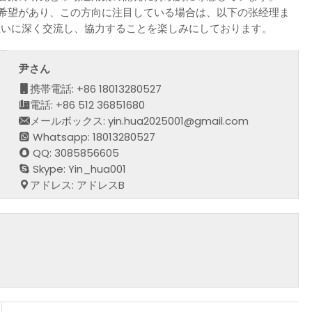
入希望があり、この方向に注目している場合は、以下の张经理ま
互いに深く交流し、協力することを楽しみにしております。
尹さん
携帯電話: +86 18013280527
電話: +86 512 36851680
メールボックス: yin.hua2025001@gmail.com
Whatsapp: 18013280527
QQ: 3085856605
Skype: Yin_hua001
アドレス: アドレスB