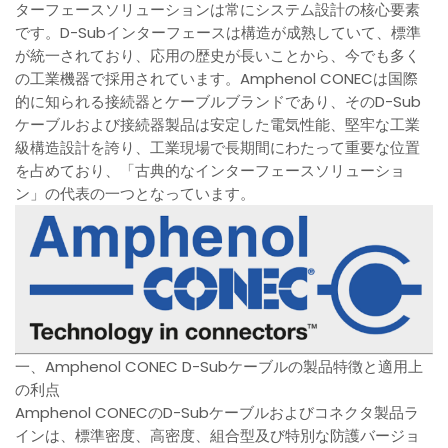
ターフェースソリューションは常にシステム設計の核心要素
です。D-Subインターフェースは構造が成熟していて、標準
が統一されており、応用の歴史が長いことから、今でも多く
の工業機器で採用されています。Amphenol CONECは国際
的に知られる接続器とケーブルブランドであり、そのD-Sub
ケーブルおよび接続器製品は安定した電気性能、堅牢な工業
級構造設計を誇り、工業現場で長期間にわたって重要な位置
を占めており、「古典的なインターフェースソリューショ
ン」の代表の一つとなっています。
一、Amphenol CONEC D-Subケーブルの製品特徴と適用上
の利点
Amphenol CONECのD-Subケーブルおよびコネクタ製品ラ
インは、標準密度、高密度、組合型及び特別な防護バージョ