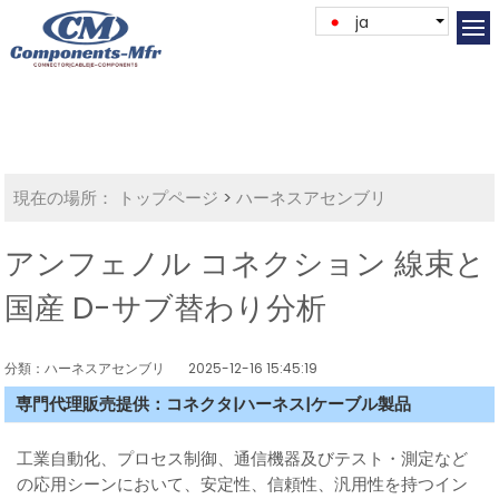
ja
現在の場所：
トップページ
>
ハーネスアセンブリ
アンフェノル コネクション 線束と
国産 D-サブ替わり分析
分類：ハーネスアセンブリ
2025-12-16 15:45:19
専門代理販売提供：コネクタ|ハーネス|ケーブル製品
工業自動化、プロセス制御、通信機器及びテスト・測定など
の応用シーンにおいて、安定性、信頼性、汎用性を持つイン