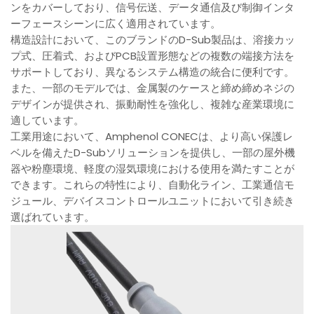
ンをカバーしており、信号伝送、データ通信及び制御インタ
ーフェースシーンに広く適用されています。
構造設計において、このブランドのD-Sub製品は、溶接カッ
プ式、圧着式、およびPCB設置形態などの複数の端接方法を
サポートしており、異なるシステム構造の統合に便利です。
また、一部のモデルでは、金属製のケースと締め締めネジの
デザインが提供され、振動耐性を強化し、複雑な産業環境に
適しています。
工業用途において、Amphenol CONECは、より高い保護レ
ベルを備えたD-Subソリューションを提供し、一部の屋外機
器や粉塵環境、軽度の湿気環境における使用を満たすことが
できます。これらの特性により、自動化ライン、工業通信モ
ジュール、デバイスコントロールユニットにおいて引き続き
選ばれています。