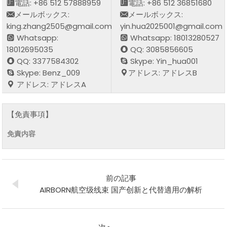
電話: +86 512 57888959
電話: +86 512 36851680
メールボックス:
メールボックス:
king.zhang2505@gmail.com
yin.hua2025001@gmail.com
Whatsapp:
Whatsapp: 18013280527
18012695035
QQ: 3085856605
QQ: 3377584302
Skype: Yin_hua001
Skype: Benz_009
アドレス: アドレスB
アドレス: アドレスA
【免責事項】
免責内容
前の記事
AIRBORN航空级线束 国产创新と代替適用の解析