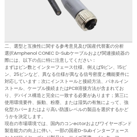
二、選型と互換性に関する参考意見及び国産代替案の分析
選択Amphenol CONEC D-Subケーブルおよび関連接続器の
際には、以下の点に特に注意してください：
まずはピン数とインターフェース仕様、例えば9ピン、15ピ
ン、25ピンなど、異なる仕様が異なる信号密度と機能要件に
対応しています；次にインストールと接続方法、パネルイン
ストール、ケーブル接続またはPCB溶接方法が含まれてお
り、デバイス構造と完全に一致する必要があります；第三に
使用環境要件、振動、粉塵、または湿気の有無によって、強
化型カバーまたはより高い防護レベルの製品を選択するかど
うかを決定します。
現在の市場環境では、国内のコンectorおよびワイヤーボンド
製造能力の向上に伴い、一部の国産D-Subインターフェース