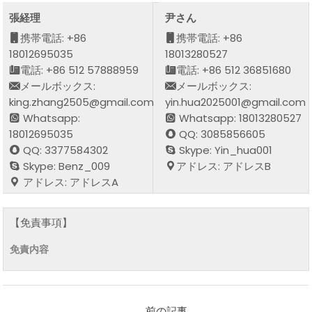
張経理
尹さん
携帯電話: +86
携帯電話: +86
18012695035
18013280527
電話: +86 512 57888959
電話: +86 512 36851680
メールボックス:
メールボックス:
king.zhang2505@gmail.com
yin.hua2025001@gmail.com
Whatsapp:
Whatsapp: 18013280527
18012695035
QQ: 3085856605
QQ: 3377584302
Skype: Yin_hua001
Skype: Benz_009
アドレス: アドレスB
アドレス: アドレスA
【免責事項】
免責内容
前の記事