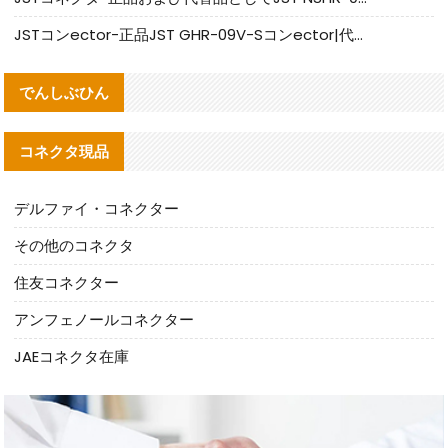
JSTコンector-正品JST GHR-09V-Sコンector|代替品提供
でんしぶひん
コネクタ現品
デルファイ・コネクター
その他のコネクタ
住友コネクター
アンフェノールコネクター
JAEコネクタ在庫