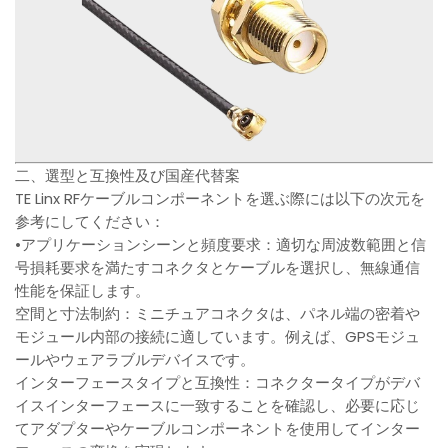
二、選型と互換性及び国産代替案
TE Linx RFケーブルコンポーネントを選ぶ際には以下の次元を
参考にしてください：
•アプリケーションシーンと頻度要求：適切な周波数範囲と信
号損耗要求を満たすコネクタとケーブルを選択し、無線通信
性能を保証します。
空間と寸法制約：ミニチュアコネクタは、パネル端の密着や
モジュール内部の接続に適しています。例えば、GPSモジュ
ールやウェアラブルデバイスです。
インターフェースタイプと互換性：コネクタータイプがデバ
イスインターフェースに一致することを確認し、必要に応じ
てアダプターやケーブルコンポーネントを使用してインター