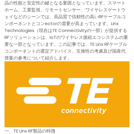
品の性能と安定性の鍵となる要因となっています。スマート
ホーム、工業監視、リモートセンサー、ワイヤレスゲートウ
ェイなどのシーンでは、高品質で信頼性の高いRFケーブルコ
ンポーネントとコンectorの需要が高まっています。Linx
Technologies（現在はTE Connectivityの一部）が提供する
RFソリューションは、IoTのワイヤレス接続エコシステムの重
要な一部となっています。この記事では、TE Linx RFケーブル
コンポーネントの選定アドバイス、互換性の考慮及び国産代
替案の参考について紹介します。
一、TE Linx RF製品の特徴