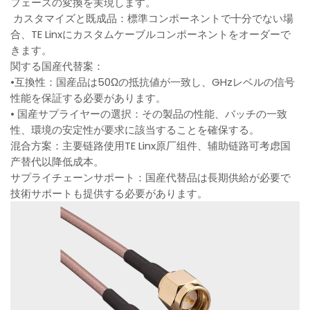
フェースの変換を実現します。
カスタマイズと既成品：標準コンポーネントで十分でない場
合、TE Linxにカスタムケーブルコンポーネントをオーダーで
きます。
関する国産代替案：
•互換性：国産品は50Ωの抵抗値が一致し、GHzレベルの信号
性能を保証する必要があります。
• 国産サプライヤーの選択：その製品の性能、バッチの一致
性、環境の安定性が要求に該当することを確保する。
混合方案：主要链路使用TE Linx原厂组件、辅助链路可考虑国
产替代以降低成本。
サプライチェーンサポート：国産代替品は長期供給が必要で
技術サポートも提供する必要があります。