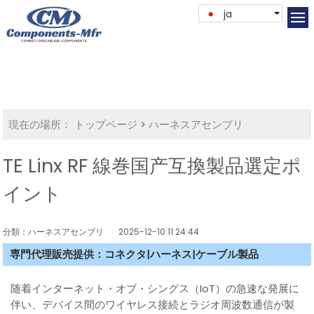
ja
現在の場所：
トップページ
>
ハーネスアセンブリ
TE Linx RF 線巻国产互換製品選定ポ
イント
分類：ハーネスアセンブリ
2025-12-10 11:24:44
専門代理販売提供：コネクタ|ハーネス|ケーブル製品
随着インターネット・オブ・シングス（IoT）の急速な発展に
伴い、デバイス間のワイヤレス接続とラジオ周波数通信が製