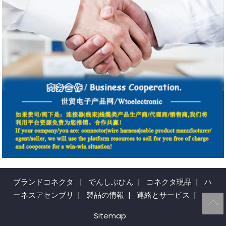
ブランドコネクタ
|
でんしぶひん
|
コネクタ現品
|
ハ
ーネスアセンブリ
|
製品の情報
|
連絡とサービス
|
Sitemap