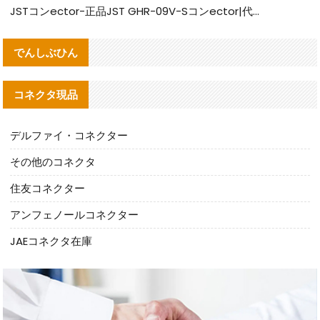
JSTコンector-正品JST GHR-09V-Sコンector|代替品提供
でんしぶひん
コネクタ現品
デルファイ・コネクター
その他のコネクタ
住友コネクター
アンフェノールコネクター
JAEコネクタ在庫