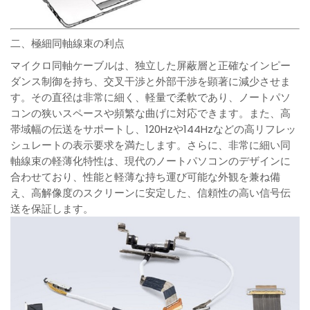
二、極細同軸線束の利点
マイクロ同軸ケーブルは、独立した屏蔽層と正確なインピー
ダンス制御を持ち、交叉干渉と外部干渉を顕著に減少させま
す。その直径は非常に細く、軽量で柔軟であり、ノートパソ
コンの狭いスペースや頻繁な曲げに対応できます。また、高
帯域幅の伝送をサポートし、120Hzや144Hzなどの高リフレッ
シュレートの表示要求を満たします。さらに、非常に細い同
軸線束の軽薄化特性は、現代のノートパソコンのデザインに
合わせており、性能と軽薄な持ち運び可能な外観を兼ね備
え、高解像度のスクリーンに安定した、信頼性の高い信号伝
送を保証します。