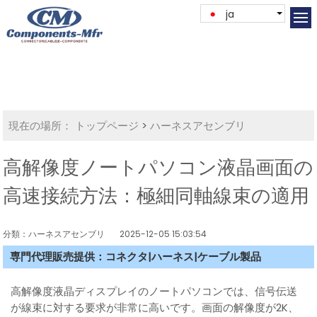
ja
現在の場所：
トップページ
>
ハーネスアセンブリ
高解像度ノートパソコン液晶画面の
高速接続方法：極細同軸線束の適用
分類：ハーネスアセンブリ
2025-12-05 15:03:54
専門代理販売提供：コネクタ|ハーネス|ケーブル製品
高解像度液晶ディスプレイのノートパソコンでは、信号伝送
が線束に対する要求が非常に高いです。画面の解像度が2K、