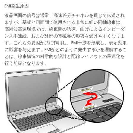
EMI発生原因
液晶画面の信号は通常、高速差分チャネルを通じて伝送され
ますが、基板と画面間で使用される非常に細い同軸線束は、
高周波高速環境では、線束間の誘導、曲げによるインピーダ
ンス不連続、および外部の電磁界の影響を受けやすくなりま
す。これらの要因が共に作用し、EMI干渉を形成し、表示効果
に影響を与えます。EMIがどのように発生するかを理解するこ
とは、線束構造の科学的な設計と配線レイアウトの最適化を
行う前提となります。