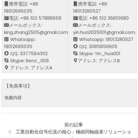
携帯電話: +86
携帯電話: +86
18012695035
18013280527
電話: +86 512 57888959
電話: +86 512 36851680
メールボックス:
メールボックス:
king.zhang2505@gmail.com
yin.hua2025001@gmail.com
Whatsapp:
Whatsapp: 18013280527
18012695035
QQ: 3085856605
QQ: 3377584302
Skype: Yin_hua001
Skype: Benz_009
アドレス: アドレスB
アドレス: アドレスA
【免責事項】
免責内容
前の記事
工業自動化信号伝送の核心：極細同軸線束ソリューショ