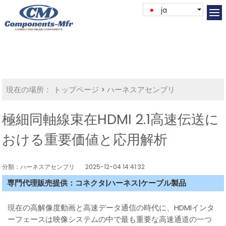
ja
現在の場所：
トップページ
>
ハーネスアセンブリ
極細同軸線束在HDMI 2.1高速伝送に
おける重要価値と応用解析
分類：ハーネスアセンブリ
2025-12-04 14:41:32
専門代理販売提供：コネクタ|ハーネス|ケーブル製品
現在の高解像度動画と高速データ通信の時代に、HDMIインタ
ーフェースは映像システムの中で最も重要な高速通道の一つ