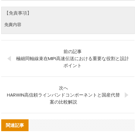
【免責事項】
免責内容
前の記事
極細同軸線束在MIPI高速伝送における重要な役割と設計
ポイント
次へ
HARWIN高信頼ラインバンドコンポーネントと国産代替
案の比較解説
関連記事