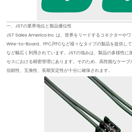
一、JSTの業界地位と製品優位性
JST Sales America Inc. は、世界をリードするコネクタ
Wire-to-Board、FPC/FFCなど様々なタイプの製品
など幅広く利用されています。JSTの強みは、製品の多様性に
セスにおける精密管理にあります。そのため、高性能なケーブル
信頼性、互換性、長期安定性が十分に確保されます。