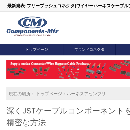
最新発表: フリープッシュコネクタ|ワイヤーハーネスケーブ
トップページ
ブランドコネクタ
現在の場所：
トップページ
>
ハーネスアセンブリ
深くJSTケーブルコンポーネント
精密な方法