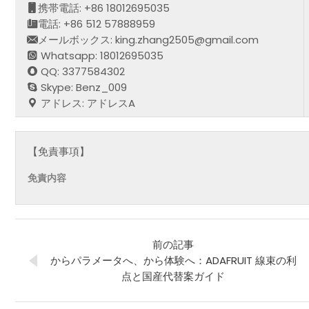
携帯電話: +86 18012695035
電話: +86 512 57888959
メールボックス: king.zhang2505@gmail.com
Whatsapp: 18012695035
QQ: 3377584302
Skype: Benz_009
アドレス: アドレスA
【免責事項】
免責内容
前の記事
からパラメータへ、から体験へ：ADAFRUIT 線束の利
点と国産代替案ガイド