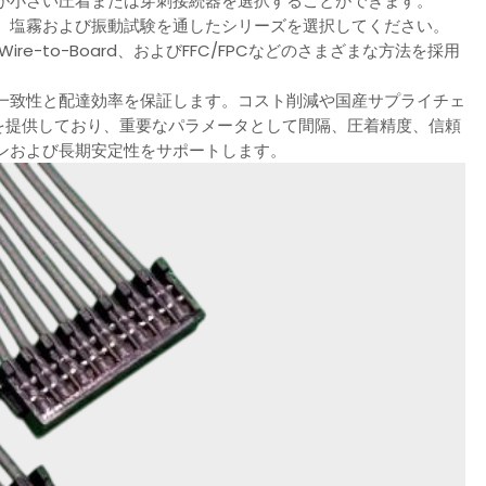
が小さい圧着または穿刺接続器を選択することができます。
、塩霧および振動試験を通したシリーズを選択してください。
ire-to-Board、およびFFC/FPCなどのさまざまな方法を採用
一致性と配達効率を保証します。コスト削減や国産サプライチェ
を提供しており、重要なパラメータとして間隔、圧着精度、信頼
ンおよび長期安定性をサポートします。