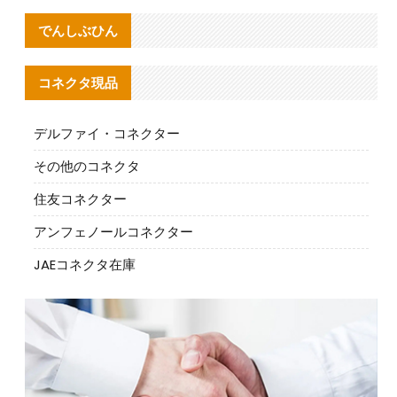
でんしぶひん
コネクタ現品
デルファイ・コネクター
その他のコネクタ
住友コネクター
アンフェノールコネクター
JAEコネクタ在庫