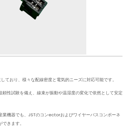
用意しており、様々な配線密度と電気的ニーズに対応可能です。
信頼性試験を備え、線束が振動や温湿度の変化で依然として安定
機器でも、JSTのコンectorおよびワイヤーバスコンポーネ
ができます。