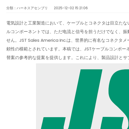
分類：ハーネスアセンブリ
2025-12-02 15:21:06
電気設計と工業製造において、ケーブルとコネクタは目立たな
ルコンポーネントでは、ただ电流と信号を担うだけでなく、振
せん。JST Sales America Inc.は、世界的に有名
頼性の模範とされています。本稿では、JSTケーブルコンポー
替案の参考的な提案を提供します。これにより、製品設計とサ