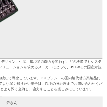
。デザイン、生産、環境適応能力を問わず、どの段階でもシステ
リューションを求めるメーカーにとって、JSTやその国産対抗
持续して専念しています。JSTブランドの国内製代替方案製品に
てより深く知りたい場合は、以下の张经理までお問い合わせくだ
ーとより深く交流し、協力することを楽しみにしています。
尹さん