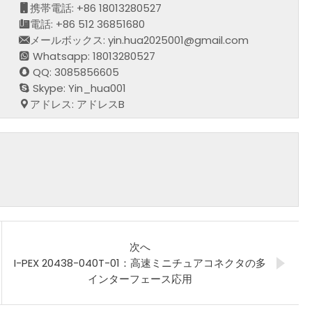
携帯電話: +86 18013280527
電話: +86 512 36851680
メールボックス: yin.hua2025001@gmail.com
Whatsapp: 18013280527
QQ: 3085856605
Skype: Yin_hua001
アドレス: アドレスB
次へ
I-PEX 20438-040T-01：高速ミニチュアコネクタの多
インターフェース応用