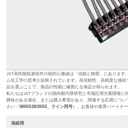
JST高性能线束组件の核的心価値は「信頼と精密」にあります
ム化工学の思考が反映されています。高信頼性、高精度な接続ソ
品を選ぶことで、製品の性能に確固たる保証が得られます。
私たちはJSTブランドの国内製代替研究と市場応用方案開発に
興味がある場合、または購入希望があり、関連する応用につい
さい：
18665383950、ライン同号
）。お客様や業界パートナ
張経理