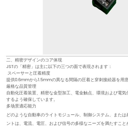
二、精密デザインのコア体现
JSTの「精密」は主に以下の三つの面で表現されます：
スペーサーと圧着精度
提供0.6mmから1.5mmの異なる間隔の圧着と穿刺接続器を
厳格な品質管理
自動化圧着装置、精密な金型加工、電金触点、環境および電気
するよう確保しています。
多场景適応能力
どのような自動車のライトモジュール、制御システム、または産業
ントは、電流、電圧、および信号の多様なニーズを満たすこと