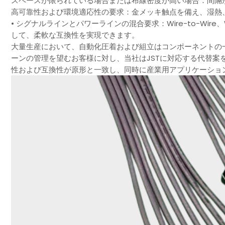
スペースが限られている場合または布線密度が高い場合：間隔
高可靠性および環境適応性の要求：金メッキ触点を備え、湿熱
• シグナルラインとパワーラインの混合要求：Wire-to-Wire、W
して、柔軟な互換性を実現できます。
大量生産において、自動化圧着および組立はコンポーネントの
ーンの管理を望むお客様に対し、当社はJSTに対応する代替案
性および互換性が原形と一致し、同時に産業用アプリケーショ