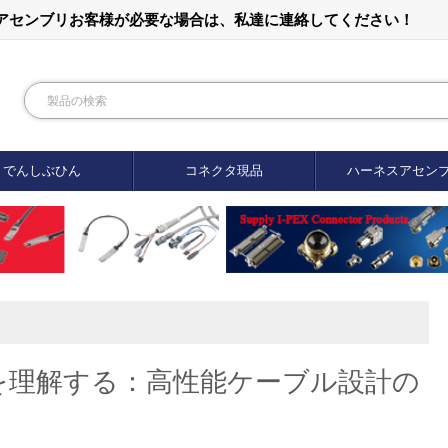
ルアセンブリお客様が必要な場合は、私達に連絡してください！
でんしぶひん
コネクタ現品
ハーネスアセン
を理解する：高性能ケーブル設計の