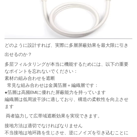
どのように設計すれば、実際に多層屏蔽効果を最大限に引き
出せるのか？
多层フィルタリングが本当に機能するためには、以下の重要
なポイントを忘れないでください：
素材の組み合わせを遮断
常見な組み合わせは金属箔層＋編織層です：
●箔層は高频EMIに優れた屏蔽能力を持っています
編織層は低周波干渉に適しており、構造の柔軟性を向上させ
ます
両者協力して広帯域遮断効果を実現できます。
接地方法は適切でなければなりません
不当接地は地环路を生じさせ、逆にノイズを引き込むことに