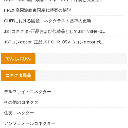
I-PEX 高周波線束国産代替案の解説
CLIFFにおける国産コネクタテスト基準の更新
JSTコネクタ-正品および代替品としてJST NSHR-02V-Sコネクタを提供します
JSTコンector-正品JST GHR-09V-Sコンector|代替品提供
でんしぶひん
コネクタ現品
デルファイ・コネクター
その他のコネクタ
住友コネクター
アンフェノールコネクター