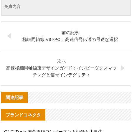
免責内容
前の記事
極細同軸線 VS FPC：高速信号伝送の最適な選択
次へ
高速極細同軸線束デザインガイド：インピーダンスマッ
チングと信号インテグリティ
関連記事
ブランドコネクタ
CNC Tech 国产線維コンポーネント評価と大量生産適合ガイド