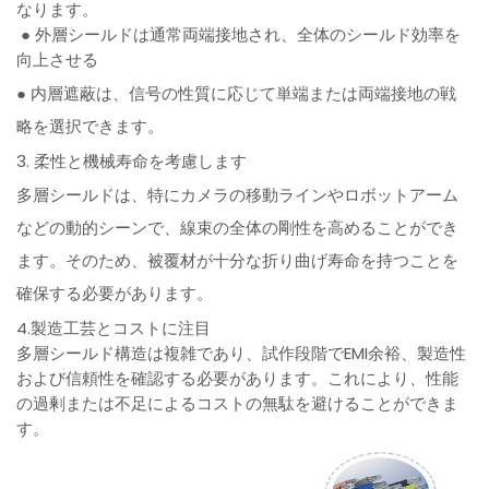
なります。
● 外層シールドは通常両端接地され、全体のシールド効率を
向上させる
● 内層遮蔽は、信号の性質に応じて単端または両端接地の戦
略を選択できます。
3. 柔性と機械寿命を考慮します
多層シールドは、特にカメラの移動ラインやロボットアーム
などの動的シーンで、線束の全体の剛性を高めることができ
ます。そのため、被覆材が十分な折り曲げ寿命を持つことを
確保する必要があります。
4.製造工芸とコストに注目
多層シールド構造は複雑であり、試作段階でEMI余裕、製造性
および信頼性を確認する必要があります。これにより、性能
の過剰または不足によるコストの無駄を避けることができま
す。