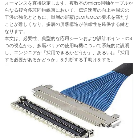
ォーマンスを直接決定します。複数本のmicro同軸ケーブルか
らなる複合多芯同軸線束において、伝送速度の向上や周辺の
干渉の強化とともに、単層の屏蔽はEMI/EMCの要求を満たす
ことが難しくなり、多層の屏蔽構造が信頼性を確保する鍵と
なります。
本文は、必要性、典型的な応用シーンおよび設計ポイントの3
つの視点から、多層バリアの使用時機について系統的に説明
し、エンジニアが「採用できるかどうか」、あるいは「採用
する必要があるかどうか」を判断する手助けをする。