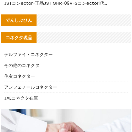
JSTコンector-正品JST GHR-09V-Sコンector|代替品提供
でんしぶひん
コネクタ現品
デルファイ・コネクター
その他のコネクタ
住友コネクター
アンフェノールコネクター
JAEコネクタ在庫