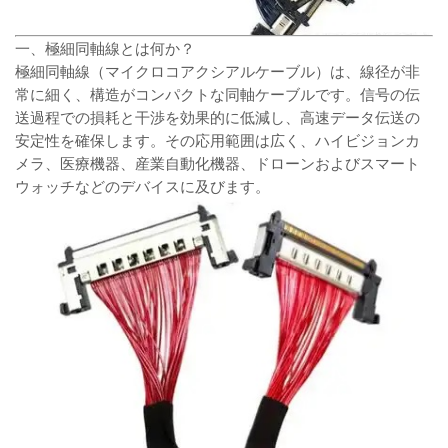
一、極細同軸線とは何か？
極細同軸線（マイクロコアクシアルケーブル）は、線径が非
常に細く、構造がコンパクトな同軸ケーブルです。信号の伝
送過程での損耗と干渉を効果的に低減し、高速データ伝送の
安定性を確保します。その応用範囲は広く、ハイビジョンカ
メラ、医療機器、産業自動化機器、ドローンおよびスマート
ウォッチなどのデバイスに及びます。