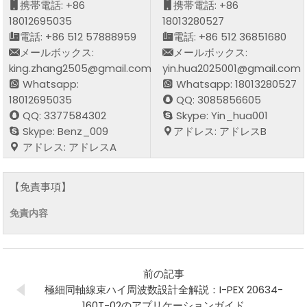
携帯電話: +86
携帯電話: +86
18012695035
18013280527
電話: +86 512 57888959
電話: +86 512 36851680
メールボックス:
メールボックス:
king.zhang2505@gmail.com
yin.hua2025001@gmail.com
Whatsapp:
Whatsapp: 18013280527
18012695035
QQ: 3085856605
QQ: 3377584302
Skype: Yin_hua001
Skype: Benz_009
アドレス: アドレスB
アドレス: アドレスA
【免責事項】
免責内容
前の記事
極細同軸線束ハイ周波数設計全解説：I-PEX 20634-
160T-02のアプリケーションガイド