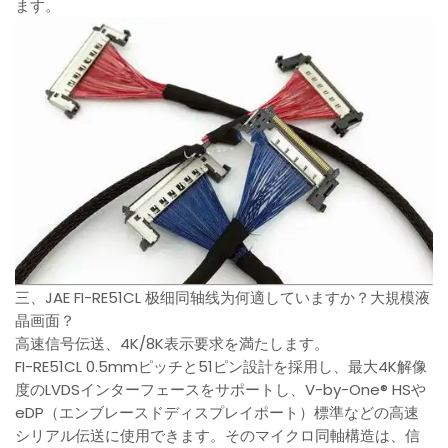
ます。
三、JAE FI-RE51CL 极细同轴线为何適していますか？大規模液
晶画面？
高速信号伝送、4K/8K表示要求を満たします。
FI-RE51CL 0.5mmピッチと51ピン設計を採用し、最大4K解像
度のLVDSインターフェースをサポートし、V-by-One® HSや
eDP（エンブレースドディスプレイポート）標準などの高速
シリアル伝送に使用できます。そのマイクロ同軸構造は、信