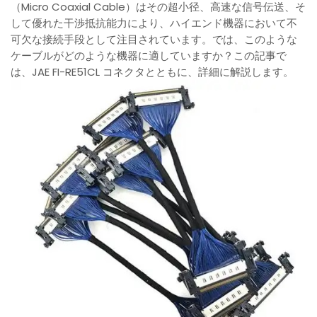
（Micro Coaxial Cable）はその超小径、高速な信号伝送、そ
して優れた干渉抵抗能力により、ハイエンド機器において不
可欠な接続手段として注目されています。では、このような
ケーブルがどのような機器に適していますか？この記事で
は、JAE FI-RE51CL コネクタとともに、詳細に解説します。