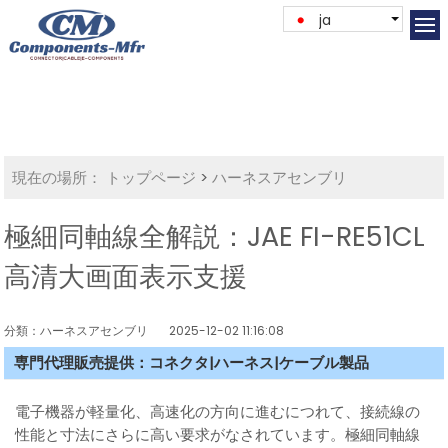
ja
現在の場所：
トップページ
>
ハーネスアセンブリ
極細同軸線全解説：JAE FI-RE51CL
高清大画面表示支援
分類：ハーネスアセンブリ
2025-12-02 11:16:08
専門代理販売提供：コネクタ|ハーネス|ケーブル製品
電子機器が軽量化、高速化の方向に進むにつれて、接続線の
性能と寸法にさらに高い要求がなされています。極細同軸線