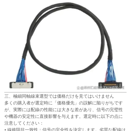
三、極細同軸線束選型では価格だけを見てはいけません
多くの購入者が選定時に「価格優先」の誤解に陥りがちです
が、実際には配線の性能には大きな差があり、信号の完璧性
や機器の安定性に直接影響を与えます。選定時に以下の点に
注意してください：
• 線維阻抗一致性：信号の完全性を決定します。劣質な配線は