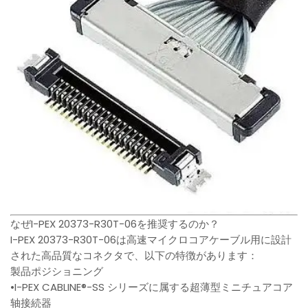
なぜI-PEX 20373-R30T-06を推奨するのか？
I-PEX 20373-R30T-06は高速マイクロコアケーブル用に設計
された高品質なコネクタで、以下の特徴があります：
製品ポジショニング
•I-PEX CABLINE®-SS シリーズに属する超薄型ミニチュアコア
轴接続器