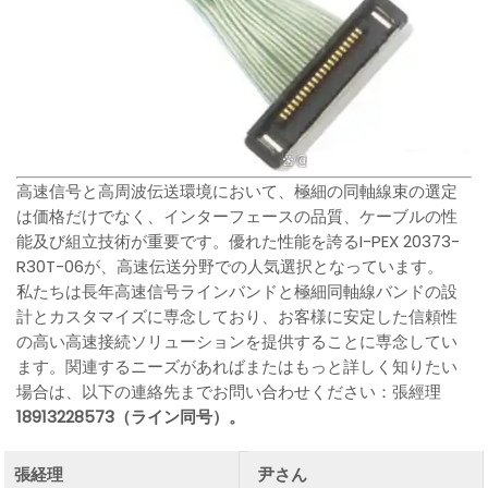
高速信号と高周波伝送環境において、極細の同軸線束の選定
は価格だけでなく、インターフェースの品質、ケーブルの性
能及び組立技術が重要です。優れた性能を誇るI-PEX 20373-
R30T-06が、高速伝送分野での人気選択となっています。
私たちは長年高速信号ラインバンドと極細同軸線バンドの設
計とカスタマイズに専念しており、お客様に安定した信頼性
の高い高速接続ソリューションを提供することに専念してい
ます。関連するニーズがあればまたはもっと詳しく知りたい
場合は、以下の連絡先までお問い合わせください：張經理
18913228573（ライン同号）。
張経理
尹さん