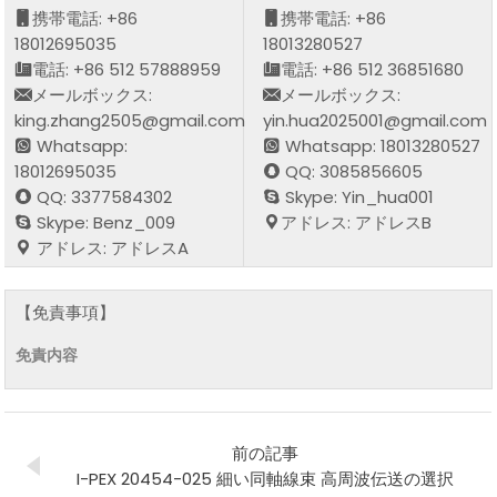
携帯電話: +86
携帯電話: +86
18012695035
18013280527
電話: +86 512 57888959
電話: +86 512 36851680
メールボックス:
メールボックス:
king.zhang2505@gmail.com
yin.hua2025001@gmail.com
Whatsapp:
Whatsapp: 18013280527
18012695035
QQ: 3085856605
QQ: 3377584302
Skype: Yin_hua001
Skype: Benz_009
アドレス: アドレスB
アドレス: アドレスA
【免責事項】
免責内容
前の記事
I-PEX 20454-025 細い同軸線束 高周波伝送の選択