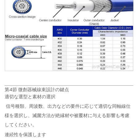
第4節 微創器械線束設計の鍵点
適切な選型と素材の選択
信号種類、周波数、出力などの要件に応じて適切な同軸線仕
様を選択し、滅菌方法が絶縁材や被覆材に与える影響も考慮
してください。
連続性を保護します