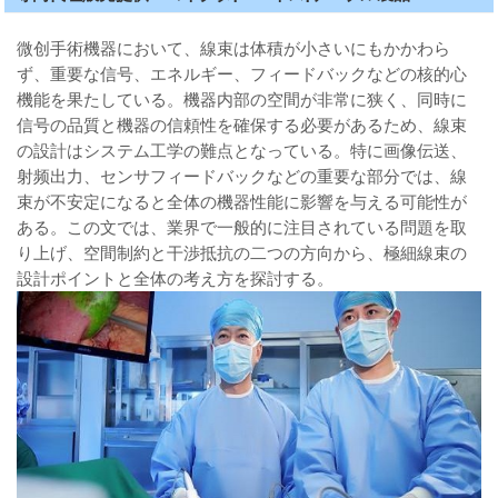
微创手術機器において、線束は体積が小さいにもかかわら
ず、重要な信号、エネルギー、フィードバックなどの核的心
機能を果たしている。機器内部の空間が非常に狭く、同時に
信号の品質と機器の信頼性を確保する必要があるため、線束
の設計はシステム工学の難点となっている。特に画像伝送、
射频出力、センサフィードバックなどの重要な部分では、線
束が不安定になると全体の機器性能に影響を与える可能性が
ある。この文では、業界で一般的に注目されている問題を取
り上げ、空間制約と干渉抵抗の二つの方向から、極細線束の
設計ポイントと全体の考え方を探討する。