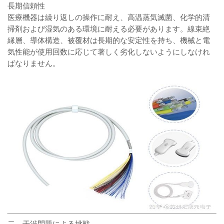
長期信頼性
医療機器は繰り返しの操作に耐え、高温蒸気滅菌、化学的清
掃剤および湿気のある環境に耐える必要があります。線束絶
縁層、導体構造、被覆材は長期的な安定性を持ち、機械と電
気性能が使用回数に応じて著しく劣化しないようにしなけれ
ばなりません。
二、干渉問題による挑戦