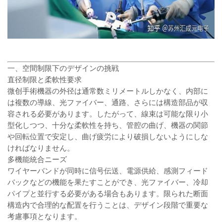
一、空間制限下のデザインの挑戦
直径制限と柔軟性要求
微创手術機器の外径は通常数ミリメートルしかなく、内部に
は複数の導線、光ファイバー、通路、さらには構造部品が収
容される必要があります。したがって、線束は可能な限り小
型化しつつ、十分な柔軟性を持ち、管腔の曲げ、機器の関節
や回転位置で安定し、曲げ疲労により破損しないようにしな
ければなりません。
多機能統合ニーズ
ワイヤーバンドが同時に信号伝送、電源供給、感測フィード
バックなどの機能を果たすことができ、光ファイバー、冷却
パイプと並行する必要がある場合もあります。限られた断面
構造内で合理的な配置を行うことは、デザイン段階で重要な
考慮事項となります。