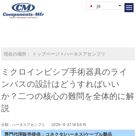
ja
現在の場所：
トップページ
>
ハーネスアセンブリ
ミクロインビシブ手術器具のライ
ンバスの設計はどうすればいい
か？二つの核心の難問を全体的に解
説
分類：ハーネスアセンブリ
2025-11-27 14:54:15
専門代理販売提供：コネクタ|ハーネス|ケーブル製品