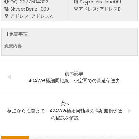
QQ: 3377584302
Skype: Yin_hua001
Skype: Benz_009
アドレス: アドレスB
アドレス: アドレスA
【免責事項】
免責内容
前の記事
40AWG極細同軸線：小空間での高速伝送力
次へ
構造から性能まで：42AWG極細同軸線の高频無損伝送
の秘訣を解説