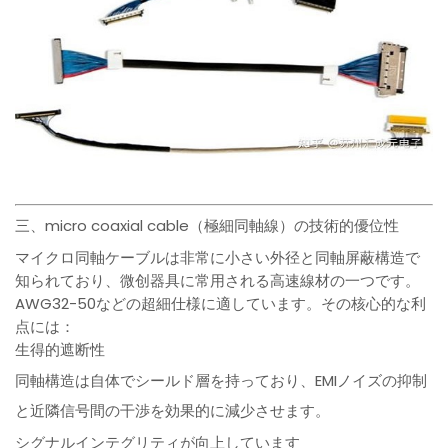
三、micro coaxial cable（極細同軸線）の技術的優位性
マイクロ同軸ケーブルは非常に小さい外径と同軸屏蔽構造で
知られており、微创器具に常用される高速線材の一つです。
AWG32-50などの超細仕様に適しています。その核心的な利
点には：
生得的遮断性
同軸構造は自体でシールド層を持っており、EMIノイズの抑制
と近隣信号間の干渉を効果的に減少させます。
シグナルインテグリティが向上しています