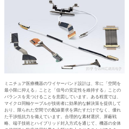
ミニチュア医療機器のワイヤーバンド設計は、常に「空間を
最小限に抑える」ことと「信号の安定性を維持する」ことの
バランスを見つけることを意図しています。ある程度では、
マイクロ同軸ケーブルが技術者に効果的な解決策を提供して
おり、限られた空間での配線要求を満たすだけでなく、優れ
た干渉抵抗力を備えています。合理的な素材選択、屏蔽戦
略、端子技術とハイブリッド封入方式を通じて、機器の全体