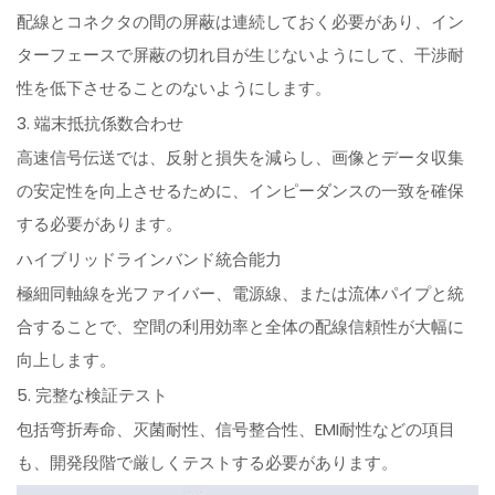
配線とコネクタの間の屏蔽は連続しておく必要があり、イン
ターフェースで屏蔽の切れ目が生じないようにして、干渉耐
性を低下させることのないようにします。
3. 端末抵抗係数合わせ
高速信号伝送では、反射と損失を減らし、画像とデータ収集
の安定性を向上させるために、インピーダンスの一致を確保
する必要があります。
ハイブリッドラインバンド統合能力
極細同軸線を光ファイバー、電源線、または流体パイプと統
合することで、空間の利用効率と全体の配線信頼性が大幅に
向上します。
5. 完整な検証テスト
包括弯折寿命、灭菌耐性、信号整合性、EMI耐性などの項目
も、開発段階で厳しくテストする必要があります。