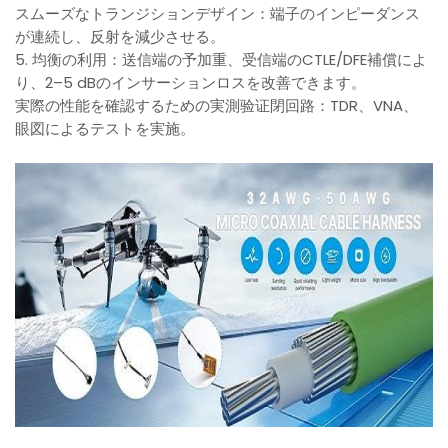
スムーズなトランジションデザイン：端子のインピーダンス
が連続し、反射を減少させる。
5. 均衡の利用：送信端の予加重、受信端のCTLE/DFE補償によ
り、2–5 dBのインサーションロスを改善できます。
実際の性能を確認するための実測验证閉回路：TDR、VNA、
眼図によるテストを実施。