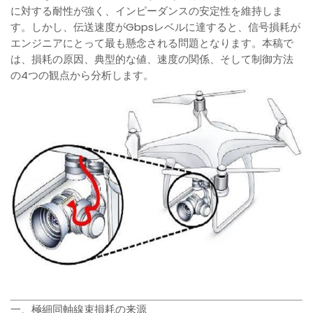
に対する耐性が強く、インピーダンスの安定性を維持しま
す。しかし、伝送速度がGbpsレベルに達すると、信号損耗が
エンジニアにとって最も懸念される問題となります。本稿で
は、損耗の原因、典型的な値、速度の関係、そして制御方法
の4つの観点から分析します。
一、極細同軸線束損耗の来源