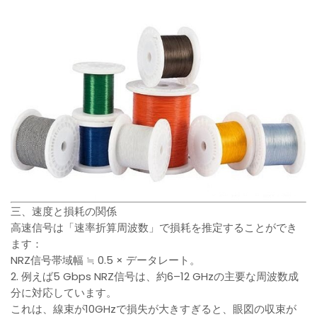
三、速度と損耗の関係
高速信号は「速率折算周波数」で損耗を推定することができ
ます：
NRZ信号帯域幅 ≒ 0.5 × データレート。
2. 例えば5 Gbps NRZ信号は、約6–12 GHzの主要な周波数成
分に対応しています。
これは、線束が10GHzで損失が大きすぎると、眼図の収束が