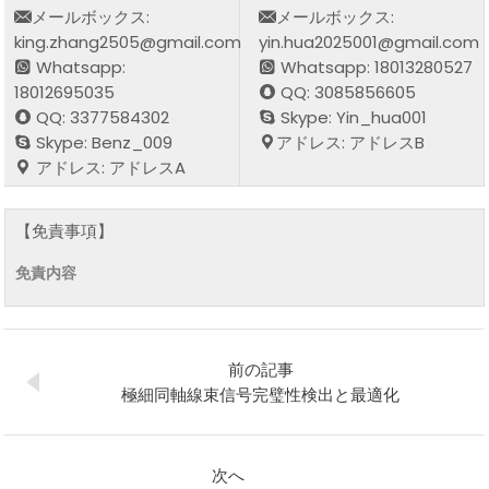
メールボックス:
メールボックス:
king.zhang2505@gmail.com
yin.hua2025001@gmail.com
Whatsapp:
Whatsapp: 18013280527
18012695035
QQ: 3085856605
QQ: 3377584302
Skype: Yin_hua001
Skype: Benz_009
アドレス: アドレスB
アドレス: アドレスA
【免責事項】
免責内容
前の記事
極細同軸線束信号完璧性検出と最適化
次へ