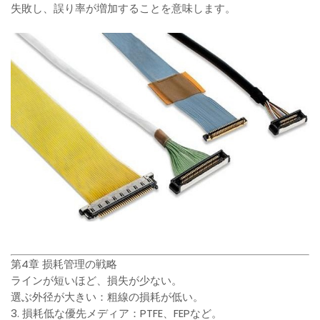
失敗し、誤り率が増加することを意味します。
第4章 损耗管理の戦略
ラインが短いほど、損失が少ない。
選ぶ外径が大きい：粗線の損耗が低い。
3. 損耗低な優先メディア：PTFE、FEPなど。