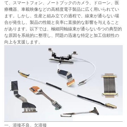
て、スマートフォン、ノートブックのカメラ、ドローン、医
療機器、車載映像などの高精度電子製品に広く用いられてい
ます。しかし、生産と組み立ての過程で、線束が通らない場
合が発生し、製品の性能と良率に直接的な影響を与えること
があります。以下では、極細同軸線束が通らない5つの典型的
な原因を系統的に整理し、問題の迅速な特定と加工信頼性の
向上を支援します。
一、溶接不良、欠溶接