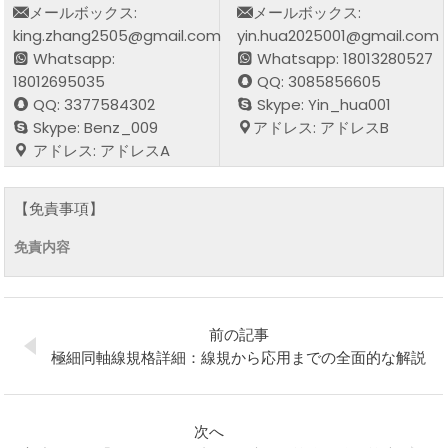
メールボックス:
メールボックス:
king.zhang2505@gmail.com
yin.hua2025001@gmail.com
Whatsapp:
Whatsapp: 18013280527
18012695035
QQ: 3085856605
QQ: 3377584302
Skype: Yin_hua001
Skype: Benz_009
アドレス: アドレスB
アドレス: アドレスA
【免責事項】
免責内容
前の記事
極細同軸線規格詳細：線規から応用までの全面的な解説
次へ