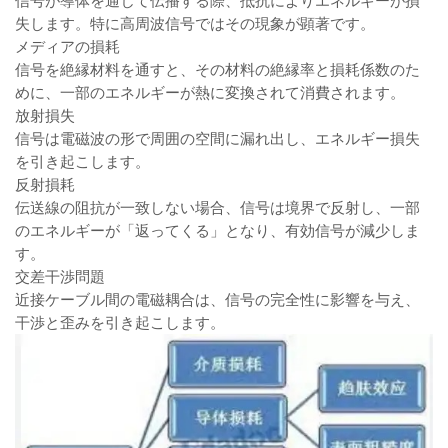
信号が導体を通じて伝播する際、抵抗によりエネルギーが損
失します。特に高周波信号ではその現象が顕著です。
メディアの損耗
信号を絶縁材料を通すと、その材料の絶縁率と損耗係数のた
めに、一部のエネルギーが熱に変換されて消費されます。
放射損失
信号は電磁波の形で周囲の空間に漏れ出し、エネルギー損失
を引き起こします。
反射損耗
伝送線の阻抗が一致しない場合、信号は境界で反射し、一部
のエネルギーが「返ってくる」となり、有効信号が減少しま
す。
交差干渉問題
近接ケーブル間の電磁耦合は、信号の完全性に影響を与え、
干渉と歪みを引き起こします。