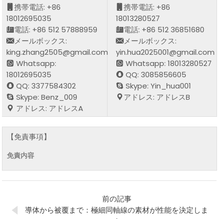
携帯電話: +86
携帯電話: +86
18012695035
18013280527
電話: +86 512 57888959
電話: +86 512 36851680
メールボックス:
メールボックス:
king.zhang2505@gmail.com
yin.hua2025001@gmail.com
Whatsapp:
Whatsapp: 18013280527
18012695035
QQ: 3085856605
QQ: 3377584302
Skype: Yin_hua001
Skype: Benz_009
アドレス: アドレスB
アドレス: アドレスA
【免責事項】
免責内容
前の記事
導体から被覆まで：極細同軸線の素材が性能を決定しま