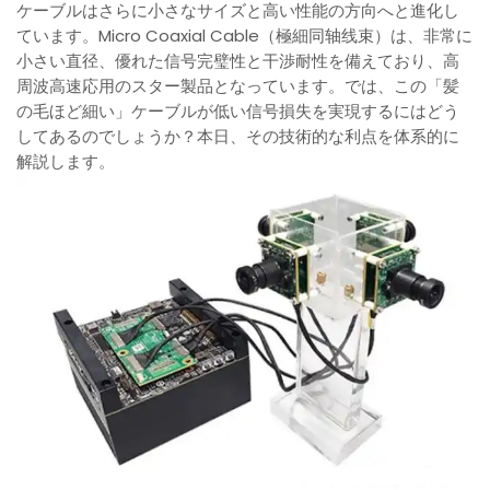
ケーブルはさらに小さなサイズと高い性能の方向へと進化し
ています。Micro Coaxial Cable（極細同轴线束）は、非常に
小さい直径、優れた信号完璧性と干渉耐性を備えており、高
周波高速応用のスター製品となっています。では、この「髪
の毛ほど細い」ケーブルが低い信号損失を実現するにはどう
してあるのでしょうか？本日、その技術的な利点を体系的に
解説します。