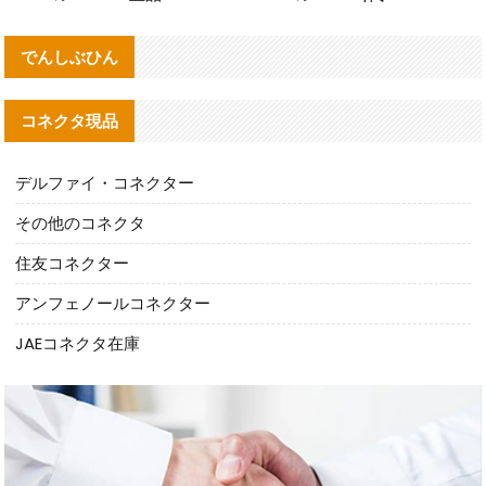
でんしぶひん
コネクタ現品
デルファイ・コネクター
その他のコネクタ
住友コネクター
アンフェノールコネクター
JAEコネクタ在庫