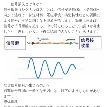
一、信号損失とは何か？
信号損失（シグナルロス）とは、信号が送信端から受信端へ
向かう過程で、伝送材料、電磁環境、構造特性などの要因に
より信号が次第に弱くなる現象を指します。簡単に言えば、
信号が「長距離を旅する」中で弱くなることで、誤りが発生
したり、遅延したり、正確に認識できないことがあります。
なぜ信号損耗が生じるのか？
影響信号衰減の一般的な要因には、以下のようなものがあり
ます：
導体損耗