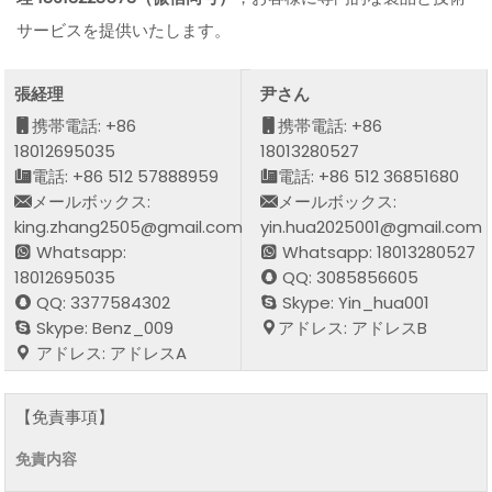
サービスを提供いたします。
張経理
尹さん
携帯電話: +86
携帯電話: +86
18012695035
18013280527
電話: +86 512 57888959
電話: +86 512 36851680
メールボックス:
メールボックス:
king.zhang2505@gmail.com
yin.hua2025001@gmail.com
Whatsapp:
Whatsapp: 18013280527
18012695035
QQ: 3085856605
QQ: 3377584302
Skype: Yin_hua001
Skype: Benz_009
アドレス: アドレスB
アドレス: アドレスA
【免責事項】
免責内容