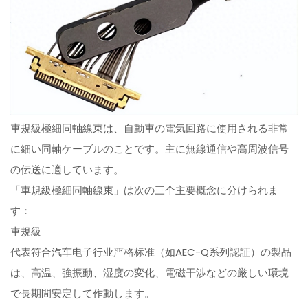
車規級極細同軸線束は、自動車の電気回路に使用される非常
に細い同軸ケーブルのことです。主に無線通信や高周波信号
の伝送に適しています。
「車規級極細同軸線束」は次の三个主要概念に分けられま
す：
車規級
代表符合汽车电子行业严格标准（如AEC-Q系列認証）の製品
は、高温、強振動、湿度の変化、電磁干渉などの厳しい環境
で長期間安定して作動します。