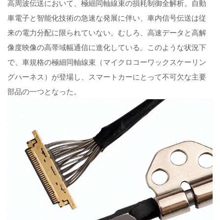
高周波伝送において、極細同軸線束の損耗制御全解析。自動
車電子と智能化技術の急速な発展に伴い、車内信号伝送は従
来の電力分配に限られていない。むしろ、高速データと高解
像度映像の高帯域幅通信に進化している。このような状況下
で、車規格の極細同軸線束（マイクロコーワックスケーリン
グハーネス）が登場し、スマートカーにとって不可欠な主要
部品の一つとなった。