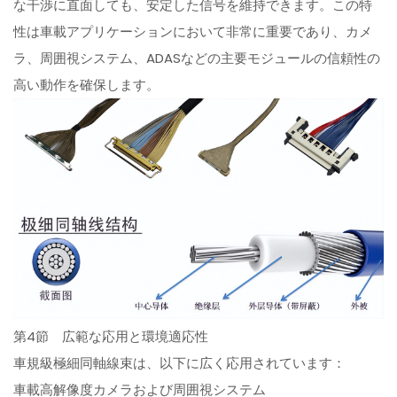
な干渉に直面しても、安定した信号を維持できます。この特
性は車載アプリケーションにおいて非常に重要であり、カメ
ラ、周囲視システム、ADASなどの主要モジュールの信頼性の
高い動作を確保します。
第4節 広範な応用と環境適応性
車規級極細同軸線束は、以下に広く応用されています：
車載高解像度カメラおよび周囲視システム