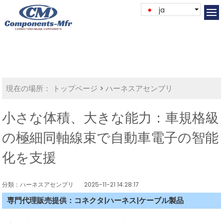
ja
現在の場所：
トップページ
>
ハーネスアセンブリ
小さな体積、大きな能力：車規格級
の極細同軸線束で自動車電子の智能
化を支援
分類：ハーネスアセンブリ
2025-11-21 14:28:17
専門代理販売提供：コネクタ|ハーネス|ケーブル製品