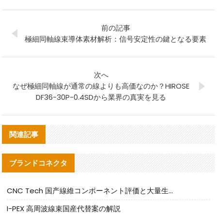
前の記事
極細同軸線束導体素材解析：信号安定性の鍵となる要素
次へ
なぜ極細同軸線が通常の線よりも高価なのか？HIROSE
DF36-30P-0.4SDから業界の真実を見る
関連記事
ブランドコネクタ
CNC Tech 国产線維コンポーネント評価と大量生産適合ガイド
I-PEX 高周波線束国産代替案の解説