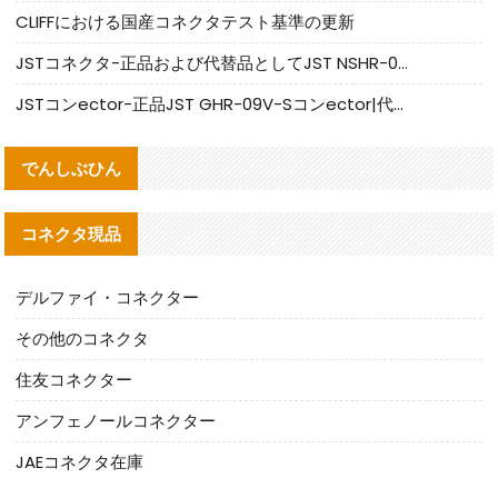
CLIFFにおける国産コネクタテスト基準の更新
JSTコネクタ-正品および代替品としてJST NSHR-02V-Sコネクタを提供します
JSTコンector-正品JST GHR-09V-Sコンector|代替品提供
でんしぶひん
コネクタ現品
デルファイ・コネクター
その他のコネクタ
住友コネクター
アンフェノールコネクター
JAEコネクタ在庫