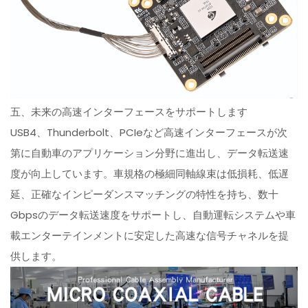
五、未来の高速インターフェースをサポートします
USB4、Thunderbolt、PCIeなど高速インターフェースが次
第に自動車のアプリケーション分野に進出し、データ転送速
度が向上しています。車規格の極細同軸線束は低損耗、低遅
延、正確なインピーダンスマッチングの特性を持ち、数十
Gbpsのデータ転送速度をサポートし、自動運転システムや車
載エンターテインメントに安定した高速な信号チャネルを提
供します。