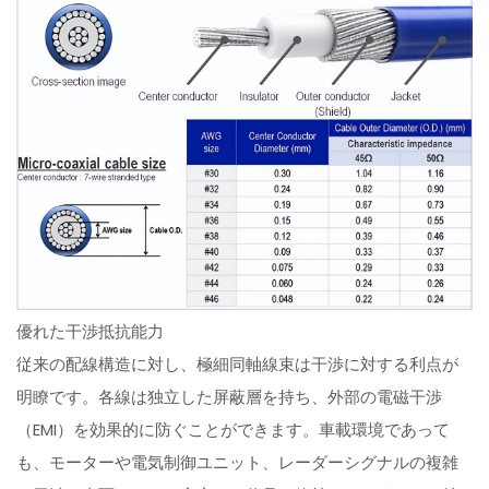
優れた干渉抵抗能力
従来の配線構造に対し、極細同軸線束は干渉に対する利点が
明瞭です。各線は独立した屏蔽層を持ち、外部の電磁干渉
（EMI）を効果的に防ぐことができます。車載環境であって
も、モーターや電気制御ユニット、レーダーシグナルの複雑