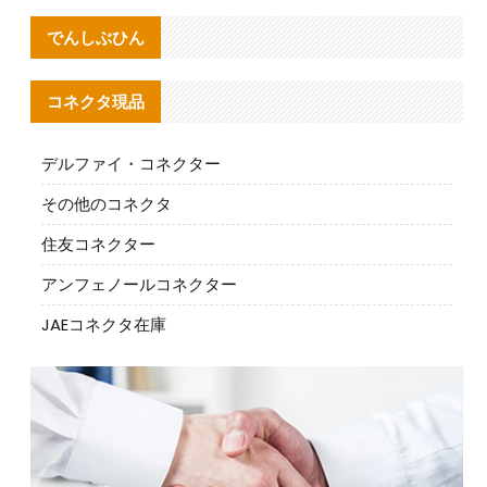
でんしぶひん
コネクタ現品
デルファイ・コネクター
その他のコネクタ
住友コネクター
アンフェノールコネクター
JAEコネクタ在庫