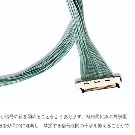
）が信号の質を弱めることがよくあります。極細同軸線の外被覆
波を効果的に遮断し、隣接する信号線間の干渉を抑えることがで