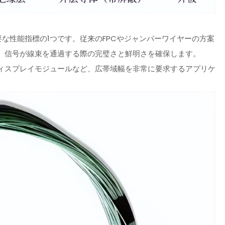
）は重要な性能指標の1つです。従来のFPCやジャンパーワイヤーの方案
、信号が線束を通過する際の完璧さと鮮明さを確保します。
ディスプレイモジュールなど、広帯域幅を非常に要求するアプリケ