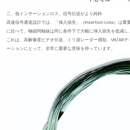
二、低インサーションロス、信号伝送がより純粋
高速信号通道設計では、「挿入損失」（Insertion Loss
に比べて、極細同軸線は同じ条件下で大幅に挿入損失を低減し
これは、高解像度ビデオ伝送、ミリ波レーダー感知、VR/AR
ーションにとって、非常に重要な意味を持っています。