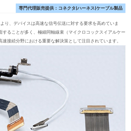
専門代理販売提供：コネクタ|ハーネス|ケーブル製品
により、デバイスは高速な信号伝送に対する要求を高めていま
面することが多く、極細同軸線束（マイクロコックスイアルケー
高速接続分野における重要な解決策として注目されています。