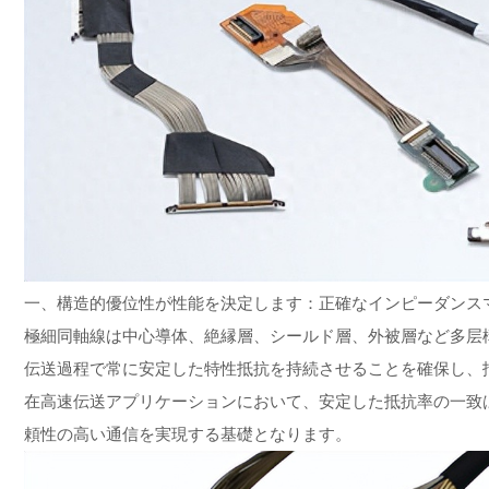
一、構造的優位性が性能を決定します：正確なインピーダンス
極細同軸線は中心導体、絶縁層、シールド層、外被層など多层
伝送過程で常に安定した特性抵抗を持続させることを確保し、
在高速伝送アプリケーションにおいて、安定した抵抗率の一致
頼性の高い通信を実現する基礎となります。