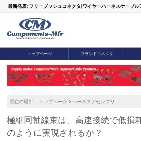
最新発表: フリープッシュコネクタ|ワイヤーハーネスケーブ
トップページ
ブランドコネクタ
現在の場所：
トップページ
>
ハーネスアセンブリ
極細同軸線束は、高速接続で低損
のように実現されるか？