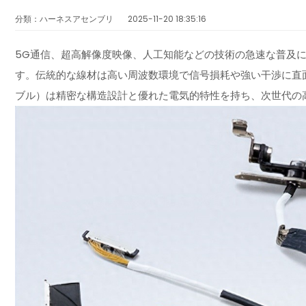
分類：ハーネスアセンブリ
2025-11-20 18:35:16
5G通信、超高解像度映像、人工知能などの技術の急速な普及
す。伝統的な線材は高い周波数環境で信号損耗や強い干渉に直
ブル）は精密な構造設計と優れた電気的特性を持ち、次世代の