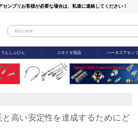
ルアセンブリお客様が必要な場合は、私達に連絡してください！
でんしぶひん
コネクタ現品
ハーネスアセン
耗と高い安定性を達成するためにど