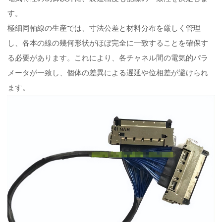
す。
極細同軸線の生産では、寸法公差と材料分布を厳しく管理
し、各本の線の幾何形状がほぼ完全に一致することを確保す
る必要があります。これにより、各チャネル間の電気的パラ
メータが一致し、個体の差異による遅延や位相差が避けられ
ます。