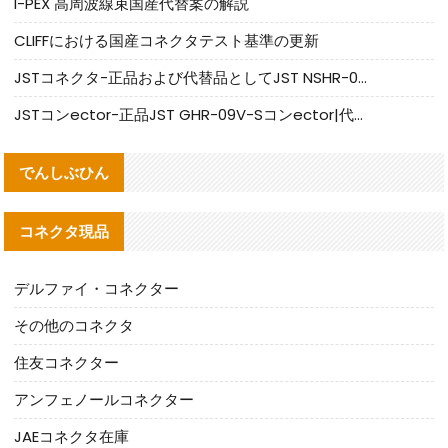
I-PEX 高周波線束国産代替案の解説
CLIFFにおける国産コネクタテスト基準の更新
JSTコネクタ-正品および代替品としてJST NSHR-02V-Sコネクタを提供します
JSTコンector-正品JST GHR-09V-Sコンector|代替品提供
でんしぶひん
コネクタ現品
デルファイ・コネクター
その他のコネクタ
住友コネクター
アンフェノールコネクター
JAEコネクタ在庫