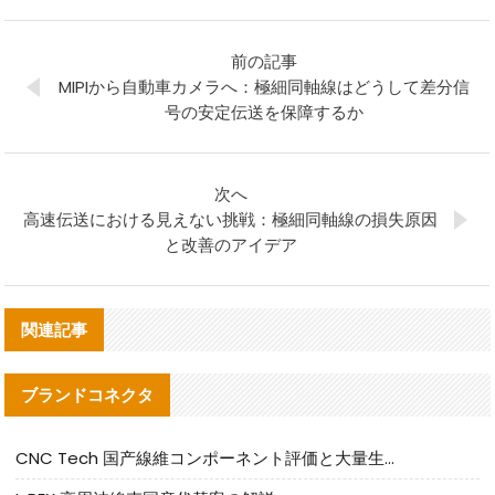
前の記事
MIPIから自動車カメラへ：極細同軸線はどうして差分信
号の安定伝送を保障するか
次へ
高速伝送における見えない挑戦：極細同軸線の損失原因
と改善のアイデア
関連記事
ブランドコネクタ
CNC Tech 国产線維コンポーネント評価と大量生産適合ガイド