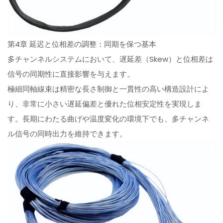
第4章 延迟と位相差の調整：同期を保つ基本
多チャンネルシステムにおいて、遅延差（Skew）と位相差は
信号の同期性に直接影響を与えます。
極細同軸線束は精密な長さ制御と一貫性の高い構造設計によ
り、非常に小さい遅延偏差と優れた位相安定性を実現しま
す。長期にわたる曲げや温度変化の環境下でも、多チャンネ
ル信号の同時出力を維持できます。