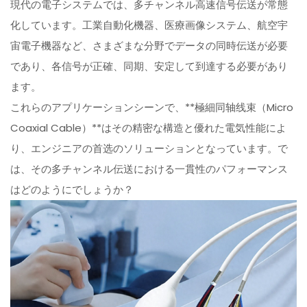
現代の電子システムでは、多チャンネル高速信号伝送が常態
化しています。工業自動化機器、医療画像システム、航空宇
宙電子機器など、さまざまな分野でデータの同時伝送が必要
であり、各信号が正確、同期、安定して到達する必要があり
ます。
これらのアプリケーションシーンで、**極細同轴线束（Micro
Coaxial Cable）**はその精密な構造と優れた電気性能によ
り、エンジニアの首选のソリューションとなっています。で
は、その多チャンネル伝送における一貫性のパフォーマンス
はどのようにでしょうか？