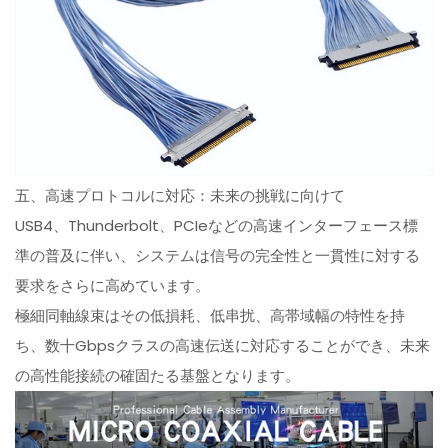
五、高速プロトコルに対応：未来の挑戦に向けて
USB4、Thunderbolt、PCIeなどの高速インターフェース標
準の普及に伴い、システムは信号の完全性と一貫性に対する
要求をさらに高めています。
極細同軸線束はその低損耗、低串扰、高帯域幅の特性を持
ち、数十Gbpsクラスの高速伝送に対応することができ、未来
の高性能接続の確固たる基盤となります。