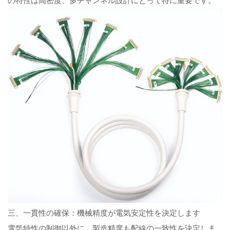
の特性は高密度、多チャンネル設計にとって特に重要です。
三、一貫性の確保：機械精度が電気安定性を決定します
電気特性の制御以外に、製造精度も配線の一致性を決定しま