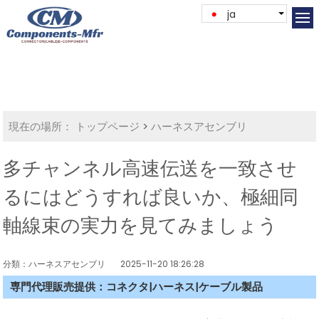
ja
現在の場所：
トップページ
>
ハーネスアセンブリ
多チャンネル高速伝送を一致させ
るにはどうすれば良いか、極細同
軸線束の実力を見てみましょう
分類：ハーネスアセンブリ
2025-11-20 18:26:28
専門代理販売提供：コネクタ|ハーネス|ケーブル製品