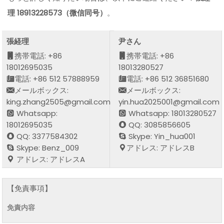
理 18913228573（微信同号）
。
張経理
尹さん
携帯電話: +86
携帯電話: +86
18012695035
18013280527
電話: +86 512 57888959
電話: +86 512 36851680
メールボックス:
メールボックス:
king.zhang2505@gmail.com
yin.hua2025001@gmail.com
Whatsapp:
Whatsapp: 18013280527
18012695035
QQ: 3085856605
QQ: 3377584302
Skype: Yin_hua001
Skype: Benz_009
アドレス: アドレスB
アドレス: アドレスA
【免責事項】
免責内容