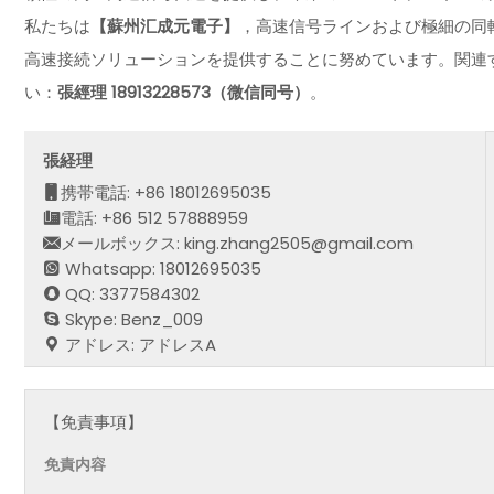
私たちは
【蘇州汇成元電子】
，高速信号ラインおよび極細の同
高速接続ソリューションを提供することに努めています。関連
い：
張經理 18913228573（微信同号）
。
張経理
携帯電話: +86 18012695035
電話: +86 512 57888959
メールボックス: king.zhang2505@gmail.com
Whatsapp: 18012695035
QQ: 3377584302
Skype: Benz_009
アドレス: アドレスA
【免責事項】
免責内容