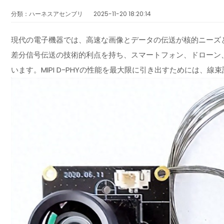
分類：ハーネスアセンブリ
2025-11-20 18:20:14
現代の電子機器では、高速な画像とデータの伝送が核的ニーズとな
差分信号伝送の技術的利点を持ち、スマートフォン、ドローン
います。MIPI D-PHYの性能を最大限に引き出すためには、線