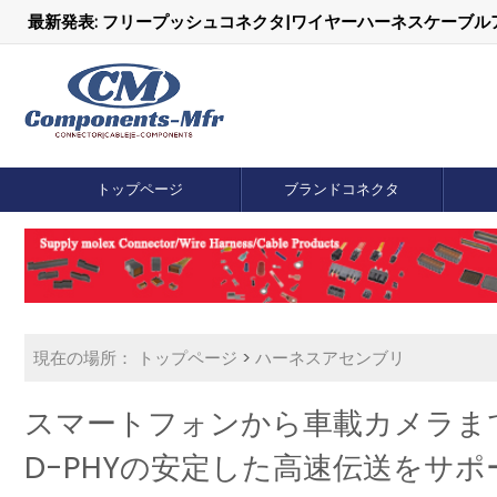
最新発表: フリープッシュコネクタ|ワイヤーハーネスケーブ
トップページ
ブランドコネクタ
現在の場所：
トップページ
>
ハーネスアセンブリ
スマートフォンから車載カメラまで
D-PHYの安定した高速伝送をサポ