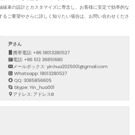
軸線束の設計とカスタマイズに専念し、お客様に安定で効率的な
するご要望やさらに詳しく知りたい場合は、お問い合わせくださ
尹さん
携帯電話: +86 18013280527
電話: +86 512 36851680
メールボックス: yin.hua2025001@gmail.com
Whatsapp: 18013280527
QQ: 3085856605
Skype: Yin_hua001
アドレス: アドレスB