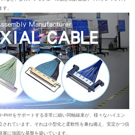
ます。
 D-PHYをサポートする非常に細い同軸線束が、様々なハイエン
立されています。それは小型化と柔軟性を兼ね備え、安定かつ信
発展に強固な基盤を築いています。