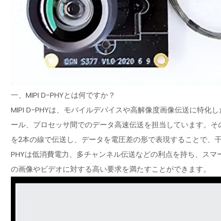
一、MIPI D-PHYとは何ですか？
MIPI D-PHYは、モバイルデバイスや高解像度画像伝送に
ール、プロセッサ間でのデータ高速伝送を担当しています。そ
を2本の線で伝送し、データを電圧差の形で表現することで、干
PHYは低消費電力、多チャンネル伝送などの利点を持ち、ス
の画像やビデオに対する高い要求を満たすことができます。