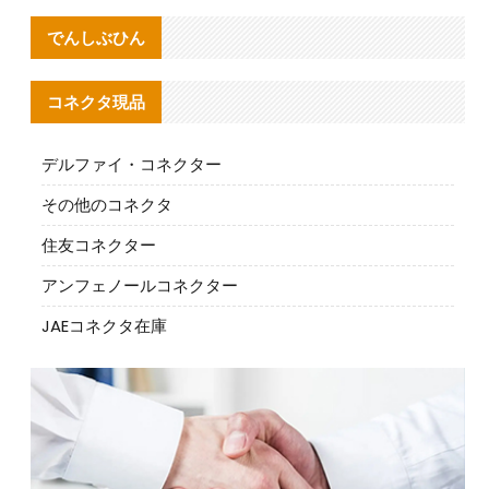
でんしぶひん
コネクタ現品
デルファイ・コネクター
その他のコネクタ
住友コネクター
アンフェノールコネクター
JAEコネクタ在庫