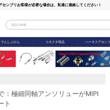
ルアセンブリお客様が必要な場合は、私達に連絡してください！
でんしぶひん
コネクタ現品
ハーネスアセン
：極細同軸アンソリューがMIPI
ート