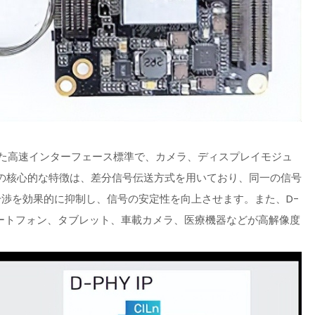
特化した高速インターフェース標準で、カメラ、ディスプレイモジュ
の核心的な特徴は、差分信号伝送方式を用いており、同一の信号
渉を効果的に抑制し、信号の安定性を向上させます。また、D-
マートフォン、タブレット、車載カメラ、医療機器などが高解像度