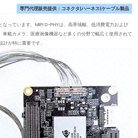
専門代理販売提供：コネクタ|ハーネス|ケーブル製品
っています。MIPI D-PHYは、高帯域幅、低消費電力および
、車載カメラ、医療画像機器など多くの分野で幅広く使用されて
束設計が特に重要です。