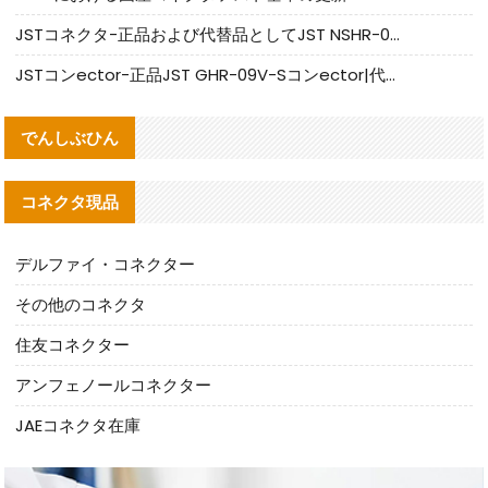
JSTコネクタ-正品および代替品としてJST NSHR-02V-Sコネクタを提供します
JSTコンector-正品JST GHR-09V-Sコンector|代替品提供
でんしぶひん
コネクタ現品
デルファイ・コネクター
その他のコネクタ
住友コネクター
アンフェノールコネクター
JAEコネクタ在庫