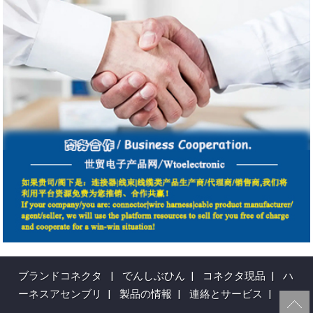
ブランドコネクタ
|
でんしぶひん
|
コネクタ現品
|
ハ
ーネスアセンブリ
|
製品の情報
|
連絡とサービス
|