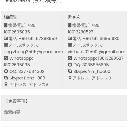
18913228573（ライン同号）
。
張経理
尹さん
携帯電話: +86
携帯電話: +86
18012695035
18013280527
電話: +86 512 57888959
電話: +86 512 36851680
メールボックス:
メールボックス:
king.zhang2505@gmail.com
yin.hua2025001@gmail.com
Whatsapp:
Whatsapp: 18013280527
18012695035
QQ: 3085856605
QQ: 3377584302
Skype: Yin_hua001
Skype: Benz_009
アドレス: アドレスB
アドレス: アドレスA
【免責事項】
免責内容