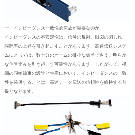
一、インピーダンス一致性的何故が重要なのか
インピーダンスの不安定性は、信号の反射、眼図の閉じれ、
誤码率の上昇を引き起こすことがあります。高速伝送システ
ムにとっては、数十分のオームの微小な偏差でさえ、明らか
な信号歪みを引き起こす可能性があります。したがって、極
細の同軸線束の設計と生産において、インピーダンスの一致
性を確保することは、高速データ伝送の信頼性を維持する前
提となります。