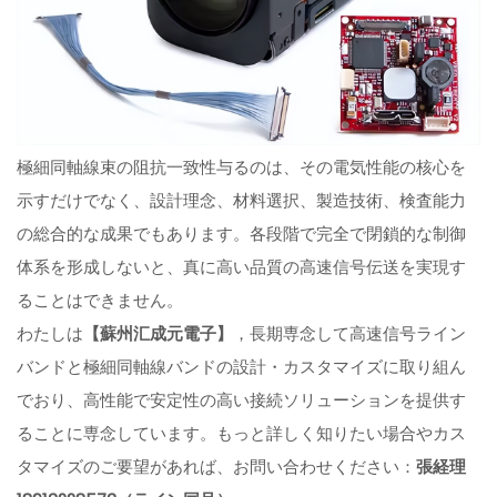
極細同軸線束の阻抗一致性与るのは、その電気性能の核心を
示すだけでなく、設計理念、材料選択、製造技術、検査能力
の総合的な成果でもあります。各段階で完全で閉鎖的な制御
体系を形成しないと、真に高い品質の高速信号伝送を実現す
ることはできません。
わたしは
【蘇州汇成元電子】
，長期専念して高速信号ライン
バンドと極細同軸線バンドの設計・カスタマイズに取り組ん
でおり、高性能で安定性の高い接続ソリューションを提供す
ることに専念しています。もっと詳しく知りたい場合やカス
タマイズのご要望があれば、お問い合わせください：
張経理