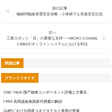
前の記事
極細同軸線束選型全攻略：小体積でも高速安定伝送
次へ
工業ロボット「目」の重要な支持——MICRO COAXIAL
CABLEがオンラインシステムにおける利点
関連記事
ブランドコネクタ
CNC Tech 国产線維コンポーネント評価と大量生産適合ガイド
I-PEX 高周波線束国産代替案の解説
CLIFFにおける国産コネクタテスト基準の更新