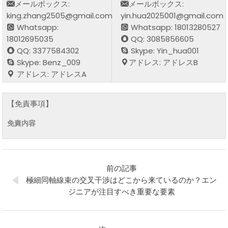
メールボックス:
メールボックス:
king.zhang2505@gmail.com
yin.hua2025001@gmail.com
Whatsapp:
Whatsapp: 18013280527
18012695035
QQ: 3085856605
QQ: 3377584302
Skype: Yin_hua001
Skype: Benz_009
アドレス: アドレスB
アドレス: アドレスA
【免責事項】
免責内容
前の記事
極細同軸線束の交叉干渉はどこから来ているのか？エン
ジニアが注目すべき重要な要素