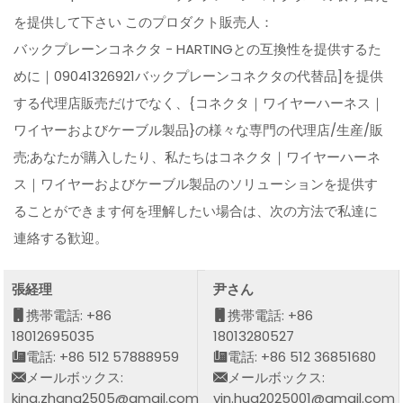
を提供して下さい このプロダクト販売人：
バックプレーンコネクタ - HARTINGとの互換性を提供するた
めに｜09041326921バックプレーンコネクタの代替品]を提供
する代理店販売だけでなく、{コネクタ｜ワイヤーハーネス｜
ワイヤーおよびケーブル製品}の様々な専門の代理店/生産/販
売;あなたが購入したり、私たちはコネクタ｜ワイヤーハーネ
ス｜ワイヤーおよびケーブル製品のソリューションを提供す
ることができます何を理解したい場合は、次の方法で私達に
連絡する歓迎。
張経理
尹さん
携帯電話: +86
携帯電話: +86
18012695035
18013280527
電話: +86 512 57888959
電話: +86 512 36851680
メールボックス:
メールボックス:
king.zhang2505@gmail.com
yin.hua2025001@gmail.com