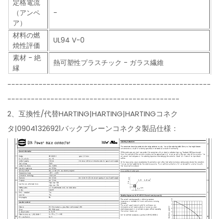
定格電流
（アンペ
-
ア）
材料の燃
UL94 V-0
焼性評価
素材 - 絶
熱可塑性プラスチック - ガラス繊維
縁
----------------------------------------------------
--------------------------------------------
2、互換性/代替HARTING|HARTING|HARTINGコネク
タ|09041326921バックプレーンコネクタ製品仕様：