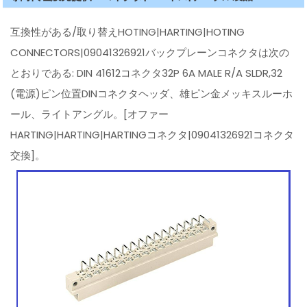
互換性がある/取り替えHOTING|HARTING|HOTING
CONNECTORS|09041326921バックプレーンコネクタは次の
とおりである: DIN 41612コネクタ32P 6A MALE R/A SLDR,32
(電源)ピン位置DINコネクタヘッダ、雄ピン金メッキスルーホ
ール、ライトアングル。[オファー
HARTING|HARTING|HARTINGコネクタ|09041326921コネクタ
交換]。