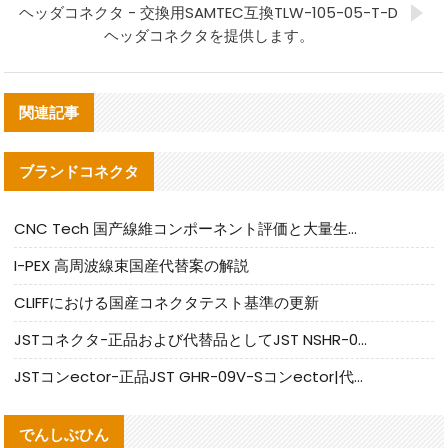
ヘッダコネクタ - 交換用SAMTEC互換TLW-105-05-T-D
ヘッダコネクタを提供します。
関連記事
ブランドコネクタ
CNC Tech 国产線維コンポーネント評価と大量生産適合ガイド
I-PEX 高周波線束国産代替案の解説
CLIFFにおける国産コネクタテスト基準の更新
JSTコネクタ-正品および代替品としてJST NSHR-02V-Sコネクタを提供します
JSTコンector-正品JST GHR-09V-Sコンector|代替品提供
でんしぶひん