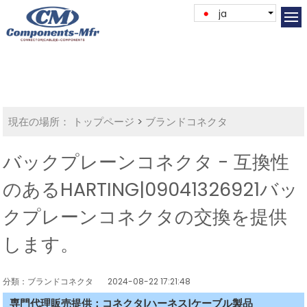
ja
現在の場所：
トップページ
>
ブランドコネクタ
バックプレーンコネクタ - 互換性
のあるHARTING|09041326921バッ
クプレーンコネクタの交換を提供
します。
分類：ブランドコネクタ
2024-08-22 17:21:48
専門代理販売提供：コネクタ|ハーネス|ケーブル製品